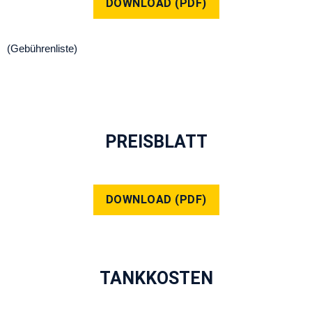
DOWNLOAD (PDF)
(Gebührenliste)
PREISBLATT
DOWNLOAD (PDF)
TANKKOSTEN