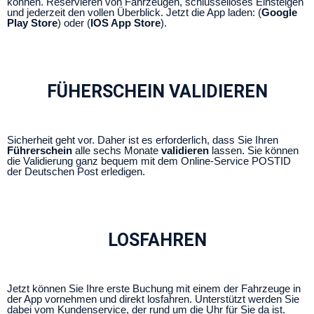
können. Reservieren von Fahrzeugen, schlüsselloses Einsteigen
und jederzeit den vollen Überblick. Jetzt die App laden: (
Google
Play Store
) oder (
IOS App Store
).
FÜHERSCHEIN VALIDIEREN
Sicherheit geht vor. Daher ist es erforderlich, dass Sie Ihren
Führerschein
alle sechs Monate
validieren
lassen. Sie können
die Validierung ganz bequem mit dem Online-Service POSTID
der Deutschen Post erledigen.
LOSFAHREN
Jetzt können Sie Ihre erste Buchung mit einem der Fahrzeuge in
der App vornehmen und direkt losfahren. Unterstützt werden Sie
dabei vom Kundenservice, der rund um die Uhr für Sie da ist.