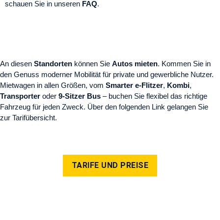
schauen Sie in unseren
FAQ
.
An diesen
Standorten
können Sie
Autos mieten
. Kommen Sie in
den Genuss moderner Mobilität für private und gewerbliche Nutzer.
Mietwagen in allen Größen, vom
Smarter e-Flitzer
,
Kombi
,
Transporter
oder
9-Sitzer Bus
– buchen Sie flexibel das richtige
Fahrzeug für jeden Zweck. Über den folgenden Link gelangen Sie
zur Tarifübersicht.
TARIFE UND PREISE