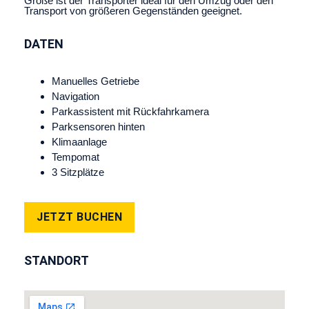
Größe ist der Transporter ideal für den Umzug oder den
Transport von größeren Gegenständen geeignet.
DATEN
Manuelles Getriebe
Navigation
Parkassistent mit Rückfahrkamera
Parksensoren hinten
Klimaanlage
Tempomat
3 Sitzplätze
JETZT BUCHEN
STANDORT