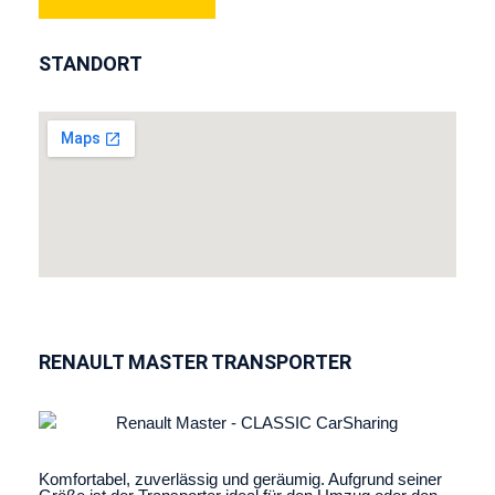
STANDORT
RENAULT MASTER TRANSPORTER
Komfortabel, zuverlässig und geräumig. Aufgrund seiner